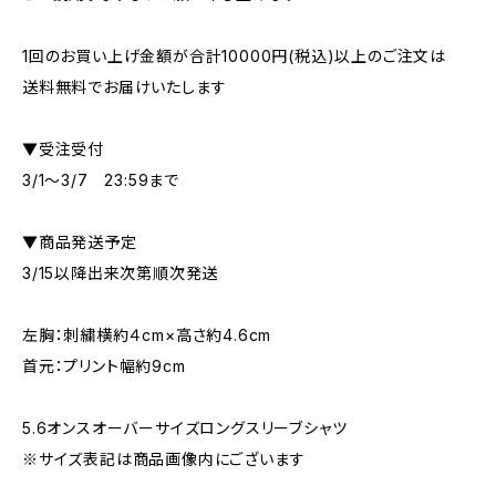
1回のお買い上げ金額が合計10000円(税込)以上のご注文は
送料無料でお届けいたします
▼受注受付
3/1～3/7 23:59まで
▼商品発送予定
3/15以降出来次第順次発送
左胸：刺繍横約４cm×高さ約4.6cm
首元：プリント幅約9cm
5.6オンスオーバーサイズロングスリーブシャツ
※サイズ表記は商品画像内にございます