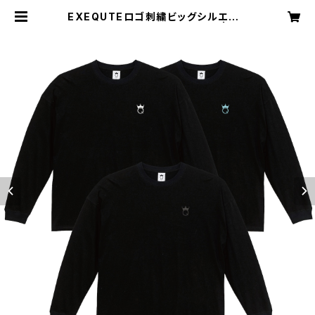
EXEQUTEロゴ刺繍ビッグシルエット
ロングスリーブTシャツブラック | SH
OP JT