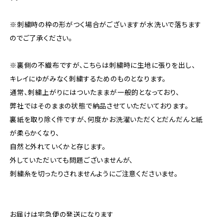
※刺繍時の枠の形がつく場合がございますが水洗いで落ちます
のでご了承ください。
※裏側の不織布ですが、こちらは刺繍時に生地に張りを出し、
キレイにゆがみなく刺繍するためのものとなります。
通常、刺繍上がりにはついたままが一般的となっており、
弊社ではそのままの状態で納品させていただいております。
裏紙を取り除く件ですが、何度かお洗濯いただくとだんだんと紙
が柔らかくなり、
自然と外れていくかと存じます。
外していただいても問題ございませんが、
刺繍糸を切ったりされませんようにご注意くださいませ。
お届けは宅急便の発送になります