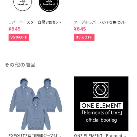
ラバーコースター白黒2個セット
マーブルラバーバンド2色セット
¥845
¥845
35%OFF
35%OFF
その他の商品
EXEQUTEロゴ刺繍ジップ付パ
ONE ELEMENT 「Elements