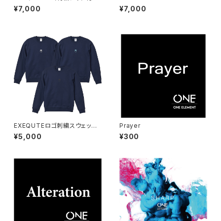
ーカーアシッドブルー
of LIVE」official bootleg 5
¥7,000
¥7,000
movie SET
EXEQUTEロゴ刺繍スウェット
Prayer
インディゴ
¥5,000
¥300