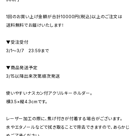
1回のお買い上げ金額が合計10000円(税込)以上のご注文は
送料無料でお届けいたします！
▼受注受付
3/1～3/7 23:59まで
▼商品発送予定
3/15以降出来次第順次発送
使いやすいナスカン付アクリルキーホルダー。
横3.5×縦4.3cmです。
レーザー加工の際に、焦げ付きが付着する場合がございます。
水やエタノールなどで拭き取ることで除去できますので、あらかじ
めご了承ください。