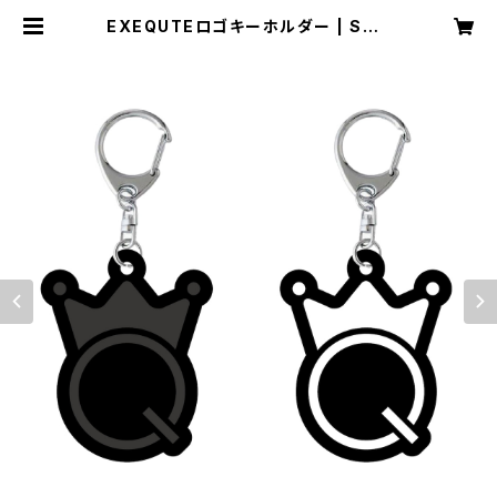
EXEQUTEロゴキーホルダー | SHO
P JT