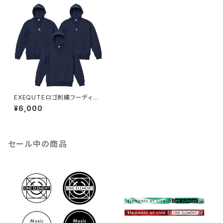
EXEQUTEロゴ刺繍フーディイ
ンディゴ
¥6,000
セール中の商品