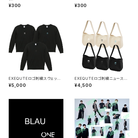
¥300
¥300
EXEQUTEロゴ刺繍スウェット
EXEQUTEロゴ刺繍ニュースペ
ブラック
ーパーバッグ
¥5,000
¥4,500