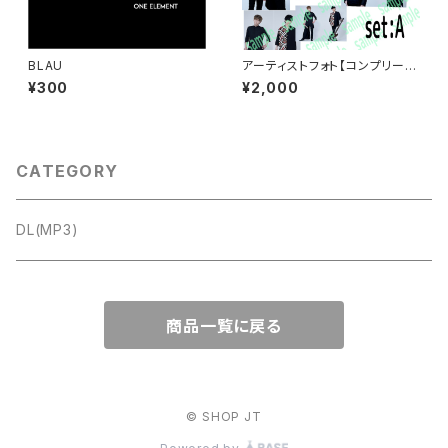
BLAU
アーティストフォト【コンプリート
セット】
¥300
¥2,000
CATEGORY
DL(MP3)
商品一覧に戻る
© SHOP JT