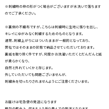
※刺繍時の枠の形がつく場合がございますが水洗いで落ちます
のでご了承ください。
※裏側の不織布ですが、こちらは刺繍時に生地に張りを出し、
キレイにゆがみなく刺繍するためのものとなります。
通常、刺繍上がりにはついたままが一般的となっており、
弊社ではそのままの状態で納品させていただいております。
裏紙を取り除く件ですが、何度かお洗濯いただくとだんだんと紙
が柔らかくなり、
自然と外れていくかと存じます。
外していただいても問題ございませんが、
刺繍糸を切ったりされませんようにご注意くださいませ。
お届けは宅急便の発送になります
梱包の都合上、収まるよう折り畳んでの発送となります。