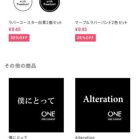
ラバーコースター白黒2個セット
マーブルラバーバンド2色セット
¥845
¥845
35%OFF
35%OFF
その他の商品
僕にとって
Alteration