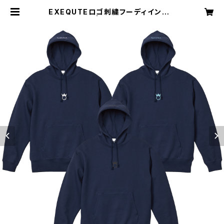
EXEQUTEロゴ刺繍フーディインディ
ゴ | SHOP JT