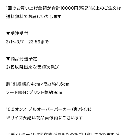
1回のお買い上げ金額が合計10000円(税込)以上のご注文は
送料無料でお届けいたします
▼受注受付
3/1～3/7 23:59まで
▼商品発送予定
3/15以降出来次第順次発送
胸：刺繍横約４cm×高さ約4.6cm
フード部分：プリント幅約9cm
10.0オンス プルオーバーパーカー（裏パイル）
※サイズ表記は商品画像内にございます
ボディカラーは現状在庫があるものをご用意しておりますが