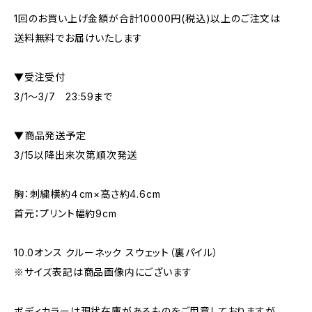
1回のお買い上げ金額が合計10000円(税込)以上のご注文は
送料無料でお届けいたします
▼受注受付
3/1～3/7 23:59まで
▼商品発送予定
3/15以降出来次第順次発送
胸：刺繍横約４cm×高さ約4.6cm
首元：プリント幅約9cm
10.0オンス クルーネック スウェット（裏パイル）
※サイズ表記は商品画像内にございます
ボディカラーは現状在庫があるものをご用意しておりますが