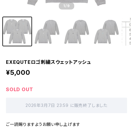
1
/9
EXEQUTEロゴ刺繍スウェットアッシュ
¥5,000
SOLD OUT
2026年3月7日 23:59 に販売終了しました
ご一読賜りますようお願い申し上げます