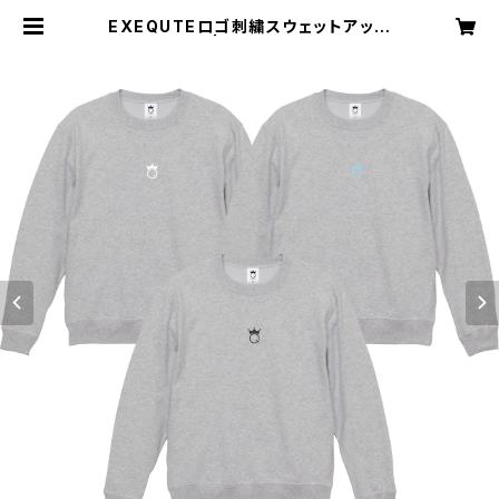
EXEQUTEロゴ刺繍スウェットアッシ
ュ | SHOP JT