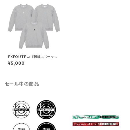
EXEQUTEロゴ刺繍スウェット
アッシュ
¥5,000
セール中の商品