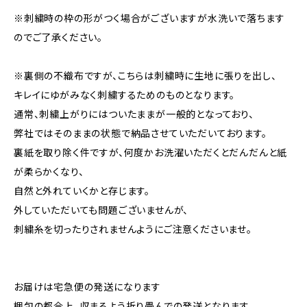
※刺繍時の枠の形がつく場合がございますが水洗いで落ちます
のでご了承ください。
※裏側の不織布ですが、こちらは刺繍時に生地に張りを出し、
キレイにゆがみなく刺繍するためのものとなります。
通常、刺繍上がりにはついたままが一般的となっており、
弊社ではそのままの状態で納品させていただいております。
裏紙を取り除く件ですが、何度かお洗濯いただくとだんだんと紙
が柔らかくなり、
自然と外れていくかと存じます。
外していただいても問題ございませんが、
刺繍糸を切ったりされませんようにご注意くださいませ。
お届けは宅急便の発送になります
梱包の都合上、収まるよう折り畳んでの発送となります。