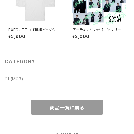
EXEQUTEロゴ刺繍ビッグシル
アーティストフォト【コンプリート
エットTシャツホワイト
セット】
¥3,900
¥2,000
CATEGORY
DL(MP3)
商品一覧に戻る